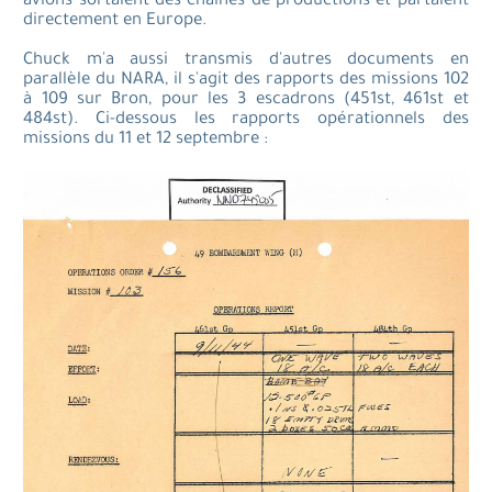
avions sortaient des chaines de productions et partaient
directement en Europe.
Chuck m'a aussi transmis d'autres documents en
parallèle du NARA, il s'agit des rapports des missions 102
à 109 sur Bron, pour les 3 escadrons (451st, 461st et
484st). Ci-dessous les rapports opérationnels des
missions du 11 et 12 septembre :