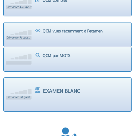
QCM complet
Démarrer 485 quest.
QCM vues récemment à l'examen
Démarrer 71 quest.
QCM par MOTS
EXAMEN BLANC
Démarrer 20 quest.