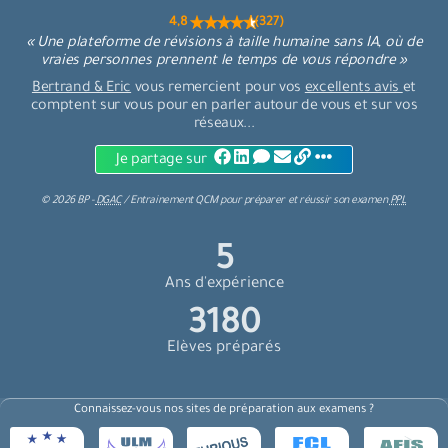
4,8 (327)
« Une plateforme de révisions à taille humaine sans IA, où de
vraies personnes prennent le temps de vous répondre »
Bertrand & Eric
vous remercient pour vos
excellents avis
et
comptent sur vous pour en parler autour de vous et sur vos
réseaux...
Je partage sur
©
2026
BP -
DGAC
/
Entrainement QCM
pour
préparer et réussir son examen
PPL
6
Ans d'expérience
3384
Elèves préparés
Connaissez-vous nos sites de préparation aux examens ?