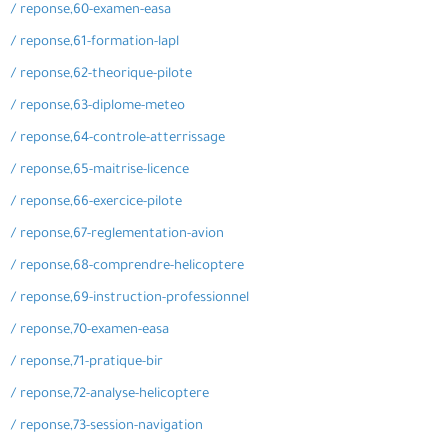
/ reponse,60-examen-easa
/ reponse,61-formation-lapl
/ reponse,62-theorique-pilote
/ reponse,63-diplome-meteo
/ reponse,64-controle-atterrissage
/ reponse,65-maitrise-licence
/ reponse,66-exercice-pilote
/ reponse,67-reglementation-avion
/ reponse,68-comprendre-helicoptere
/ reponse,69-instruction-professionnel
/ reponse,70-examen-easa
/ reponse,71-pratique-bir
/ reponse,72-analyse-helicoptere
/ reponse,73-session-navigation