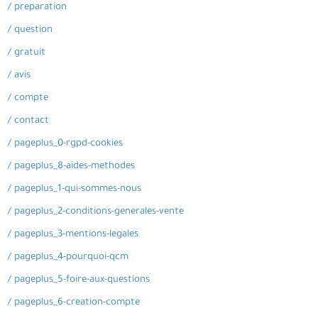
/ preparation
/ question
/ gratuit
/ avis
/ compte
/ contact
/ pageplus_0-rgpd-cookies
/ pageplus_8-aides-methodes
/ pageplus_1-qui-sommes-nous
/ pageplus_2-conditions-generales-vente
/ pageplus_3-mentions-legales
/ pageplus_4-pourquoi-qcm
/ pageplus_5-foire-aux-questions
/ pageplus_6-creation-compte