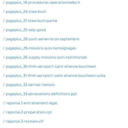
/ pageplus_18-procedures-operationnelles-h
/ pageplus_24-stew-bum
/ pageplus_27-stew-bum-partie
/ pageplus_25-lady-good
/ pageplus_28-pont-aerien-bron-septembre
/ pageplus_29-missions-lyon-temoignages
/ pageplus_26-supply-missions-lyon-testimonials
/ pageplus_30-lfmh-aeroport-saint-etienne-boutheon
/ pageplus_31-lfmh-aeroport-saint-etienne-boutheon-suite
/ pageplus_32-dernier-temoin
/ pageplus_33-abreviations-definitions-ppl
/ reponse,1-entrainement-dgac
/ reponse,2-preparation-cpl
/ reponse,3-revision-vfr