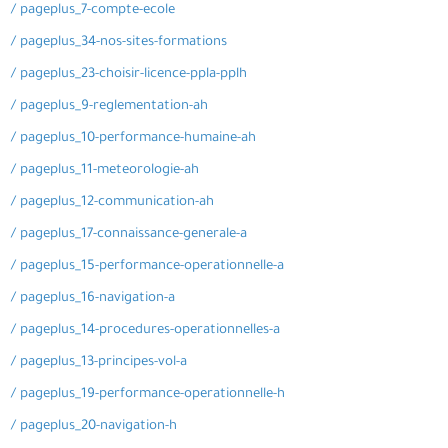
/ pageplus_7-compte-ecole
/ pageplus_34-nos-sites-formations
/ pageplus_23-choisir-licence-ppla-pplh
/ pageplus_9-reglementation-ah
/ pageplus_10-performance-humaine-ah
/ pageplus_11-meteorologie-ah
/ pageplus_12-communication-ah
/ pageplus_17-connaissance-generale-a
/ pageplus_15-performance-operationnelle-a
/ pageplus_16-navigation-a
/ pageplus_14-procedures-operationnelles-a
/ pageplus_13-principes-vol-a
/ pageplus_19-performance-operationnelle-h
/ pageplus_20-navigation-h