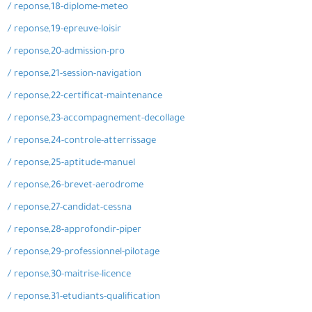
/ reponse,18-diplome-meteo
/ reponse,19-epreuve-loisir
/ reponse,20-admission-pro
/ reponse,21-session-navigation
/ reponse,22-certificat-maintenance
/ reponse,23-accompagnement-decollage
/ reponse,24-controle-atterrissage
/ reponse,25-aptitude-manuel
/ reponse,26-brevet-aerodrome
/ reponse,27-candidat-cessna
/ reponse,28-approfondir-piper
/ reponse,29-professionnel-pilotage
/ reponse,30-maitrise-licence
/ reponse,31-etudiants-qualification