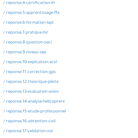
/ reponse,4-certification-ifr
/ reponse,5-apprentissage-ffa
/ reponse,6-formation-lapl
/ reponse,7-pratique-bir
/ reponse,8-question-oaci
/ reponse,9-niveau-sep
/ reponse,10-explication-acvl
/ reponse,11-correction-gps
/ reponse,12-theorique-pilote
/ reponse,13-evaluation-avion
/ reponse,14-analyse-helicoptere
/ reponse,15-etude-professionnel
/ reponse,16-obtention-civil
/ reponse,17-validation-vol