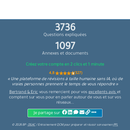
4230
Questions expliquées
1242
Annexes et documents
Créez votre compte en 2 clics et 1 minute
4,8 (327)
« Une plateforme de révisions à taille humaine sans IA, où de
vraies personnes prennent le temps de vous répondre »
Bertrand & Eric
vous remercient pour vos
excellents avis
et
comptent sur vous pour en parler autour de vous et sur vos
réseaux...
Je partage sur
©
2026
BP -
DGAC
/
Entrainement QCM
pour
préparer et réussir son examen
PPL