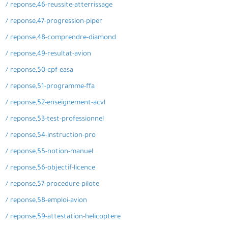
/ reponse,46-reussite-atterrissage
/ reponse,47-progression-piper
/ reponse,48-comprendre-diamond
/ reponse,49-resultat-avion
/ reponse,50-cpf-easa
/ reponse,51-programme-ffa
/ reponse,52-enseignement-acvl
/ reponse,53-test-professionnel
/ reponse,54-instruction-pro
/ reponse,55-notion-manuel
/ reponse,56-objectif-licence
/ reponse,57-procedure-pilote
/ reponse,58-emploi-avion
/ reponse,59-attestation-helicoptere