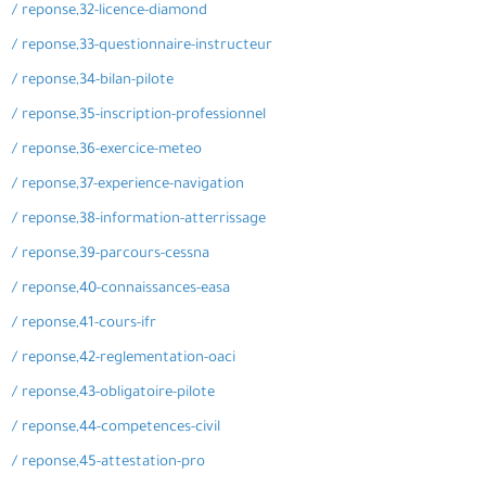
/ reponse,32-licence-diamond
/ reponse,33-questionnaire-instructeur
/ reponse,34-bilan-pilote
/ reponse,35-inscription-professionnel
/ reponse,36-exercice-meteo
/ reponse,37-experience-navigation
/ reponse,38-information-atterrissage
/ reponse,39-parcours-cessna
/ reponse,40-connaissances-easa
/ reponse,41-cours-ifr
/ reponse,42-reglementation-oaci
/ reponse,43-obligatoire-pilote
/ reponse,44-competences-civil
/ reponse,45-attestation-pro