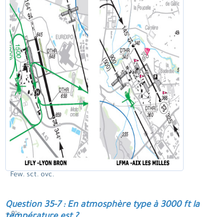
Few. sct. ovc.
Question 35-7 : En atmosphère type à 3000 ft la
+ 9°c.