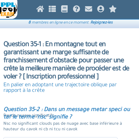
8
membres en ligne en ce moment.
Rejoignez-les
Question 35-1 : En montagne tout en
garantissant une marge suffisante de
franchissement d'obstacle pour passer une
crête la meilleure manière de procéder est de
voler ? [ Inscription professionnel ]
En palier en adoptant une trajectoire oblique par
rapport à la crête
Question 35-2 : Dans un message metar speci ou
Pas de nuages significatifs.
taf le terme 'nsc' signifie ?
Nsc no significant clouds pas de nuage avec base inférieure à
hauteur du cavok ni cb ni tcu ni cavok