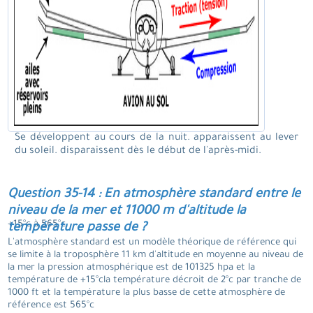
Se développent au cours de la nuit. apparaissent au lever
du soleil. disparaissent dès le début de l'après-midi.
Question 35-14 : En atmosphère standard entre le
niveau de la mer et 11000 m d'altitude la
+15°c à 565°c.
température passe de ?
L'atmosphère standard est un modèle théorique de référence qui
se limite à la troposphère 11 km d'altitude en moyenne au niveau de
la mer la pression atmosphérique est de 101325 hpa et la
température de +15°cla température décroit de 2°c par tranche de
1000 ft et la température la plus basse de cette atmosphère de
référence est 565°c