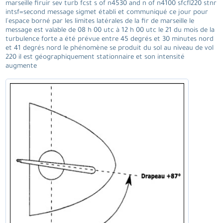
marseille firuir sev turb fcst s of n4530 and n of n4100 sfcfl220 stnr
intsf=second message sigmet établi et communiqué ce jour pour
l'espace borné par les limites latérales de la fir de marseille le
message est valable de 08 h 00 utc à 12 h 00 utc le 21 du mois de la
turbulence forte a été prévue entre 45 degrés et 30 minutes nord
et 41 degrés nord le phénomène se produit du sol au niveau de vol
220 il est géographiquement stationnaire et son intensité
augmente