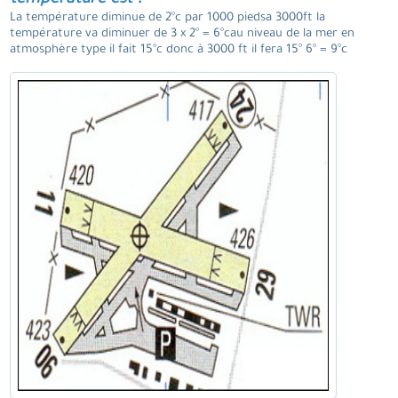
température est ?
La température diminue de 2°c par 1000 piedsa 3000ft la
température va diminuer de 3 x 2° = 6°cau niveau de la mer en
atmosphère type il fait 15°c donc à 3000 ft il fera 15° 6° = 9°c