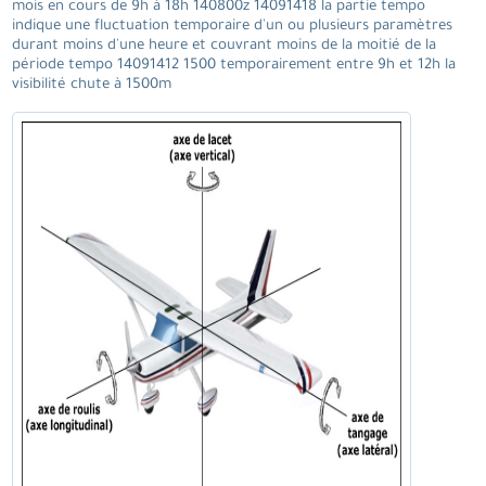
mois en cours de 9h à 18h 140800z 14091418 la partie tempo
indique une fluctuation temporaire d'un ou plusieurs paramètres
durant moins d'une heure et couvrant moins de la moitié de la
période tempo 14091412 1500 temporairement entre 9h et 12h la
visibilité chute à 1500m