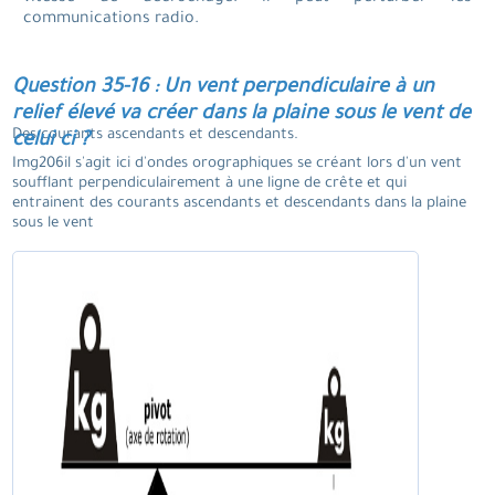
communications radio.
Question 35-16 : Un vent perpendiculaire à un
relief élevé va créer dans la plaine sous le vent de
Des courants ascendants et descendants.
celui ci ?
Img206il s'agit ici d'ondes orographiques se créant lors d'un vent
soufflant perpendiculairement à une ligne de crête et qui
entrainent des courants ascendants et descendants dans la plaine
sous le vent