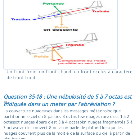
Un front froid. un front chaud. un front occlus à caractère
de front froid.
Question 35-18 : Une nébulosité de 5 à 7 octas est
Bkn.
indiquée dans un metar par l'abréviation ?
La couverture nuageuses dans les messages météorologique
partitionne le ciel en 8 parties 8 octas few nuages rare c'est 1 à 2
octassct nuages épars c'est 3 à 4 octasbkn nuages fragmentés 5 à
7 octasovc ciel couvert 8 octason parle de plafond lorsque les
nuages couvrent plus de la moitié de la surface du ciel à partir de