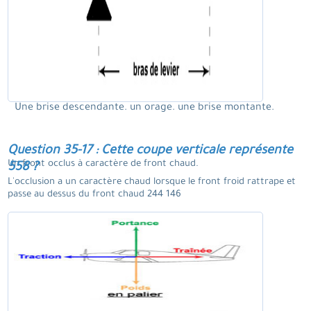
Une brise descendante. un orage. une brise montante.
Question 35-17 : Cette coupe verticale représente
Un front occlus à caractère de front chaud.
558 ?
L'occlusion a un caractère chaud lorsque le front froid rattrape et
passe au dessus du front chaud 244 146