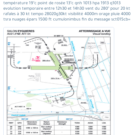
température 19°c point de rosée 13°c qnh 1013 hpa 1913 q1013
evolution temporaire entre 12h30 et 14h30 vent du 280° pour 20 kt
rafales à 30 kt tempo 28020g30kt visibilité 4000m orage pluie 4000
tsra nuages épars 1500 ft cumulonimbus fin du message sct015cb=