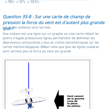
+ 19°c. + 12°c. + 13,5°c.
Question 35-8 : Sur une carte de champ de
pression la force du vent est d'autant plus grande
Les lignes isobares sont serrées.
que ?
Une isobare est une ligne sur un graphe ou une carte reliant les
points d'égale pressionces lignes permettent de délimiter les
dépressions anticyclones creux et crêtes barométriques sur les
cartes météorologiques 304on note que plus les lignes isobares
sont serrées plus la force du vent est grande