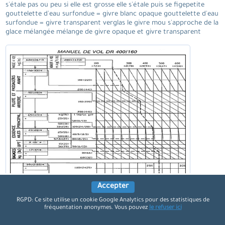
s'étale pas ou peu si elle est grosse elle s'étale puis se figepetite
gouttelette d'eau surfondue = givre blanc opaque gouttelette d'eau
surfondue = givre transparent verglas le givre mou s'approche de la
glace mélangée mélange de givre opaque et givre transparent
Accepter
RGPD: Ce site utilise un cookie Google Analytics pour des statistiques de
fréquentation anonymes. Vous pouvez
le refuser ici