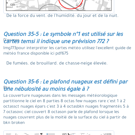
De la force du vent. de l'humidité. du jour et de la nuit.
Question 35-5 : Le symbole n°1 est utilisé sur les
D'orages.
cartes temsi il indique une prévision 772 ?
Img773pour interpréter les cartes météo utilisez l'excellent guide de
météo france disponible ici pdf675
De fumées. de brouillard. de chasse-neige élevée.
Question 35-6 : Le plafond nuageux est défini par
Bkn.
une nébulosité au moins égale à ?
La couverture nuageuses dans les messages météorologique
partitionne le ciel en 8 parties 8 octas few nuages rare c'est 1 à 2
octassct nuages épars c'est 3 à 4 octasbkn nuages fragmentés 5 à
7 octasovc ciel couvert 8 octason parle de plafond lorsque les
nuages couvrent plus de la moitié de la surface du ciel à partir de
bkn broken