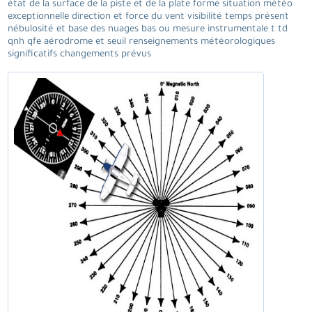
état de la surface de la piste et de la plate forme situation météo
exceptionnelle direction et force du vent visibilité temps présent
nébulosité et base des nuages bas ou mesure instrumentale t td
qnh qfe aérodrome et seuil renseignements météorologiques
significatifs changements prévus