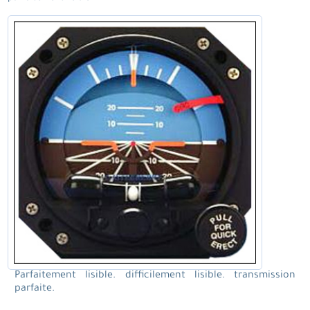
Parfaitement lisible. difficilement lisible. transmission
parfaite.