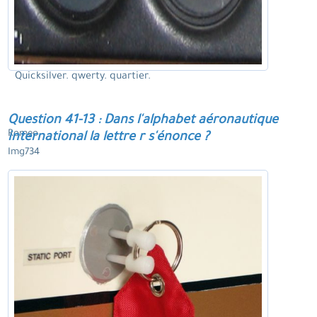
Quicksilver. qwerty. quartier.
Question 41-13 : Dans l'alphabet aéronautique
Romeo.
international la lettre r s'énonce ?
Img734