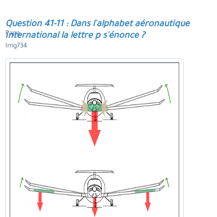
Question 41-11 : Dans l'alphabet aéronautique
Papa.
international la lettre p s'énonce ?
Img734