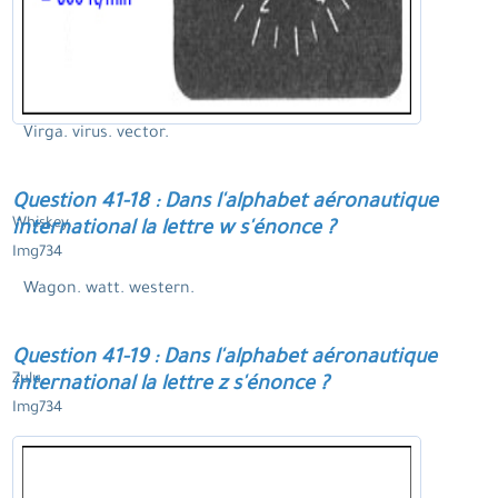
Virga. virus. vector.
Question 41-18 : Dans l'alphabet aéronautique
Whiskey.
international la lettre w s'énonce ?
Img734
Wagon. watt. western.
Question 41-19 : Dans l'alphabet aéronautique
Zulu.
international la lettre z s'énonce ?
Img734