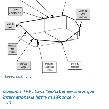
Jaune. jack. julie.
Question 41-9 : Dans l'alphabet aéronautique
Mike.
international la lettre m s'énonce ?
Img734