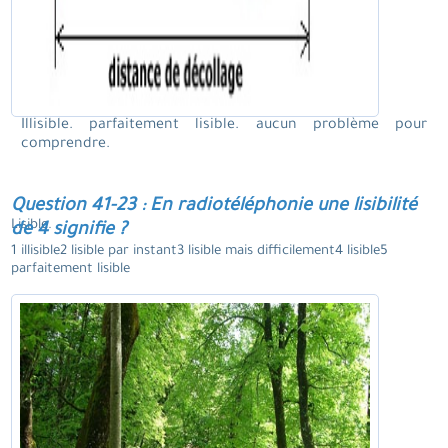
Illisible. parfaitement lisible. aucun problème pour
comprendre.
Question 41-23 : En radiotéléphonie une lisibilité
Lisible.
de 4 signifie ?
1 illisible2 lisible par instant3 lisible mais difficilement4 lisible5
parfaitement lisible