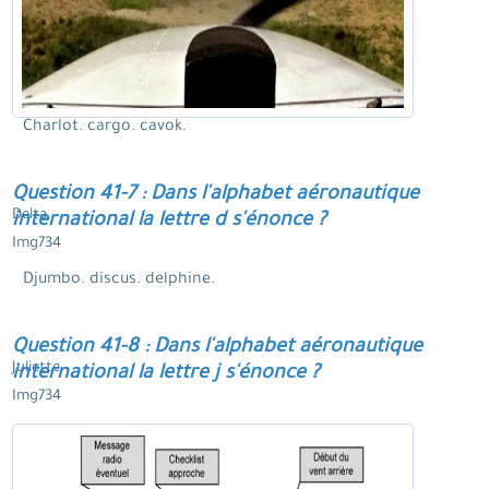
Charlot. cargo. cavok.
Question 41-7 : Dans l'alphabet aéronautique
Delta.
international la lettre d s'énonce ?
Img734
Djumbo. discus. delphine.
Question 41-8 : Dans l'alphabet aéronautique
Juliette.
international la lettre j s'énonce ?
Img734