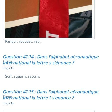
Ranger. request. rap.
Question 41-14 : Dans l'alphabet aéronautique
Sierra.
international la lettre s s'énonce ?
Img734
Surf. squash. saturn.
Question 41-15 : Dans l'alphabet aéronautique
Tango.
international la lettre t s'énonce ?
Img734