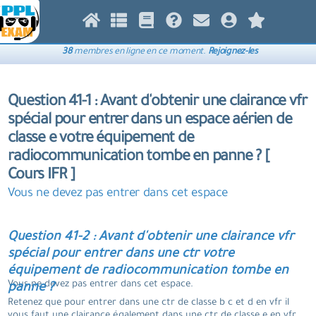
38
membres en ligne en ce moment.
Rejoignez-les
Question 41-1 : Avant d'obtenir une clairance vfr
spécial pour entrer dans un espace aérien de
classe e votre équipement de
radiocommunication tombe en panne ? [
Cours IFR ]
Vous ne devez pas entrer dans cet espace
Question 41-2 : Avant d'obtenir une clairance vfr
spécial pour entrer dans une ctr votre
équipement de radiocommunication tombe en
Vous ne devez pas entrer dans cet espace.
panne ?
Retenez que pour entrer dans une ctr de classe b c et d en vfr il
vous faut une clairance également dans une ctr de classe e en vfr