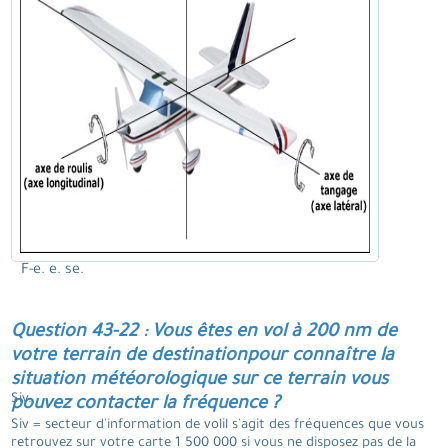
F-e. e. se.
Question 43-22 : Vous êtes en vol à 200 nm de
votre terrain de destinationpour connaître la
situation météorologique sur ce terrain vous
Siv.
pouvez contacter la fréquence ?
Siv = secteur d'information de volil s'agit des fréquences que vous
retrouvez sur votre carte 1 500 000 si vous ne disposez pas de la