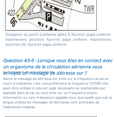
Stoppons au point d'attente delta 3, fox-trot papa uniform.
maintenons position, fox-trot papa uniform. maintenons
position d3, fox-trot papa uniform.
Question 43-6 : Lorsque vous êtes en contact avec
un organisme de la circulation aérienne vous
La fréquence de cet organisme.
envoyez un message de détresse sur ?
Admin le message de détresse est émis sur la fréquence airsol en
cours d'utilisation c'est une préférence la fréquence 121500 mhz
peut être utilisée si cela est jugé nécessaire ou souhaitable par
exemple dans le cas ou vous êtes sur un fréquence d'auto
information ou sans fréquence rappelez vous que quelle que soit la
langue utilisée les messages de détresses sont précédés de
l'expression mayday