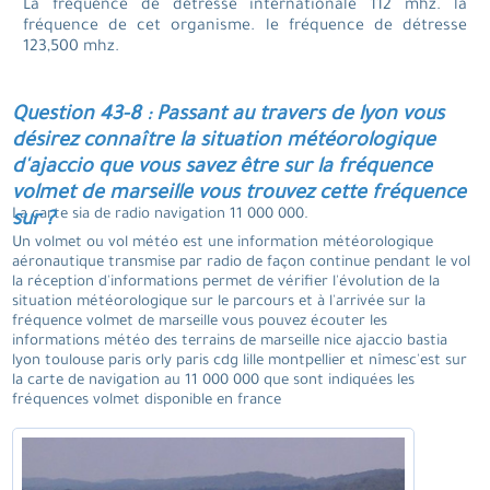
La fréquence de détresse internationale 112 mhz. la
fréquence de cet organisme. le fréquence de détresse
123,500 mhz.
Question 43-8 : Passant au travers de lyon vous
désirez connaître la situation météorologique
d'ajaccio que vous savez être sur la fréquence
volmet de marseille vous trouvez cette fréquence
La carte sia de radio navigation 11 000 000.
sur ?
Un volmet ou vol météo est une information météorologique
aéronautique transmise par radio de façon continue pendant le vol
la réception d'informations permet de vérifier l'évolution de la
situation météorologique sur le parcours et à l'arrivée sur la
fréquence volmet de marseille vous pouvez écouter les
informations météo des terrains de marseille nice ajaccio bastia
lyon toulouse paris orly paris cdg lille montpellier et nîmesc'est sur
la carte de navigation au 11 000 000 que sont indiquées les
fréquences volmet disponible en france