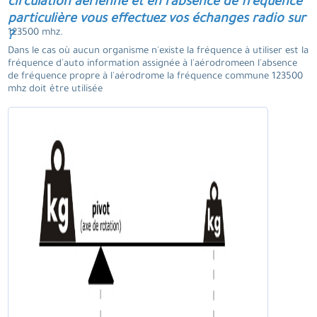
circulation aérienne et en l'absence de fréquence
particulière vous effectuez vos échanges radio sur
123500 mhz.
?
Dans le cas où aucun organisme n'existe la fréquence à utiliser est la
fréquence d'auto information assignée à l'aérodromeen l'absence
de fréquence propre à l'aérodrome la fréquence commune 123500
mhz doit être utilisée