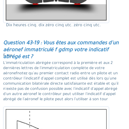
Dix heures cinq. dix zéro cinq utc. zéro cinq utc.
Question 43-19 : Vous êtes aux commandes d'un
aéronef immatriculé f gdmp votre indicatif
F mp.
abrégé est ?
L'immatriculation abrégée correspond à la première et aux 2
dernières lettres de l'immatriculation complète de votre
aéronefnotez qu'au premier contact radio entre un pilote et un
contrôleur l'indicatif d'appel complet est utilisé dès lors qu'une
communication bilatérale directe satisfaisante est étable et qu'il
n'existe pas de confusion possible avec l'indicatif d'appel abrégé
d'un autre aéronef le contrôleur peut utiliser l'indicatif d'appel
abrégé de l'aéronef le pilote peut alors l'utiliser à son tour