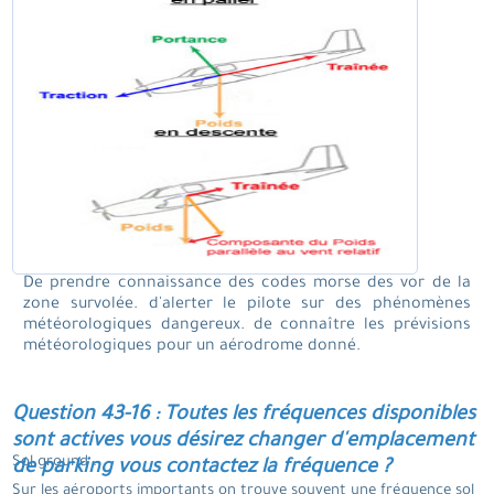
De prendre connaissance des codes morse des vor de la
zone survolée. d'alerter le pilote sur des phénomènes
météorologiques dangereux. de connaître les prévisions
météorologiques pour un aérodrome donné.
Question 43-16 : Toutes les fréquences disponibles
sont actives vous désirez changer d'emplacement
Sol ground .
de parking vous contactez la fréquence ?
Sur les aéroports importants on trouve souvent une fréquence sol