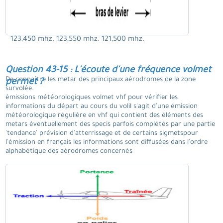
123,450 mhz. 123,550 mhz. 121,500 mhz.
Question 43-15 : L'écoute d'une fréquence volmet
De connaître les metar des principaux aérodromes de la zone
permet ?
survolée.
émissions météorologiques volmet vhf pour vérifier les
informations du départ au cours du volil s'agit d'une émission
météorologique régulière en vhf qui contient des éléments des
metars éventuellement des specis parfois complétés par une partie
'tendance' prévision d'atterrissage et de certains sigmetspour
l'émission en français les informations sont diffusées dans l'ordre
alphabétique des aérodromes concernés