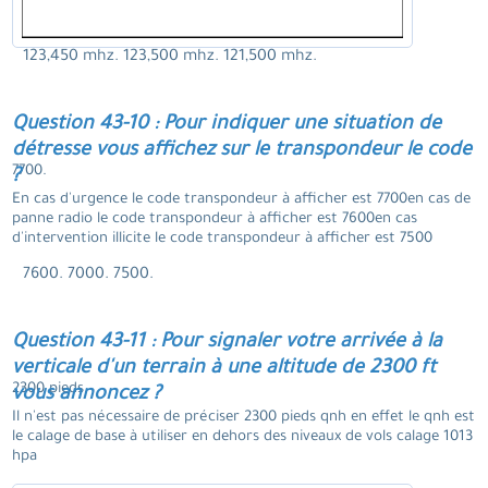
123,450 mhz. 123,500 mhz. 121,500 mhz.
Question 43-10 : Pour indiquer une situation de
détresse vous affichez sur le transpondeur le code
7700.
?
En cas d'urgence le code transpondeur à afficher est 7700en cas de
panne radio le code transpondeur à afficher est 7600en cas
d'intervention illicite le code transpondeur à afficher est 7500
7600. 7000. 7500.
Question 43-11 : Pour signaler votre arrivée à la
verticale d'un terrain à une altitude de 2300 ft
2300 pieds.
vous annoncez ?
Il n'est pas nécessaire de préciser 2300 pieds qnh en effet le qnh est
le calage de base à utiliser en dehors des niveaux de vols calage 1013
hpa