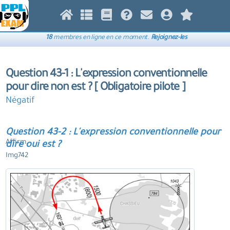
18
membres en ligne en ce moment.
Rejoignez-les
Question 43-1 : L'expression conventionnelle
pour dire non est ? [ Obligatoire pilote ]
Négatif
Question 43-2 : L'expression conventionnelle pour
Affirm.
dire oui est ?
Img742