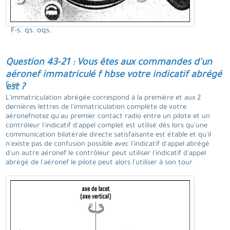
F-s. qs. oqs.
Question 43-21 : Vous êtes aux commandes d'un
aéronef immatriculé f hbse votre indicatif abrégé
F se.
est ?
L'immatriculation abrégée correspond à la première et aux 2
dernières lettres de l'immatriculation complète de votre
aéronefnotez qu'au premier contact radio entre un pilote et un
contrôleur l'indicatif d'appel complet est utilisé dès lors qu'une
communication bilatérale directe satisfaisante est étable et qu'il
n'existe pas de confusion possible avec l'indicatif d'appel abrégé
d'un autre aéronef le contrôleur peut utiliser l'indicatif d'appel
abrégé de l'aéronef le pilote peut alors l'utiliser à son tour