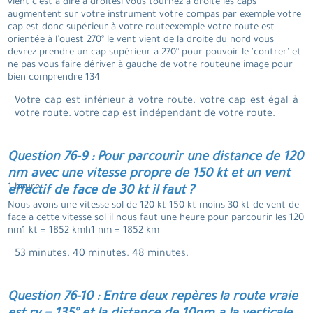
vient c'est à dire à droitesi vous tournez à droite les caps
augmentent sur votre instrument votre compas par exemple votre
cap est donc supérieur à votre routeexemple votre route est
orientée à l'ouest 270° le vent vient de la droite du nord vous
devrez prendre un cap supérieur à 270° pour pouvoir le 'contrer' et
ne pas vous faire dériver à gauche de votre routeune image pour
bien comprendre 134
Votre cap est inférieur à votre route. votre cap est égal à
votre route. votre cap est indépendant de votre route.
Question 76-9 : Pour parcourir une distance de 120
nm avec une vitesse propre de 150 kt et un vent
1 heure.
effectif de face de 30 kt il faut ?
Nous avons une vitesse sol de 120 kt 150 kt moins 30 kt de vent de
face a cette vitesse sol il nous faut une heure pour parcourir les 120
nm1 kt = 1852 kmh1 nm = 1852 km
53 minutes. 40 minutes. 48 minutes.
Question 76-10 : Entre deux repères la route vraie