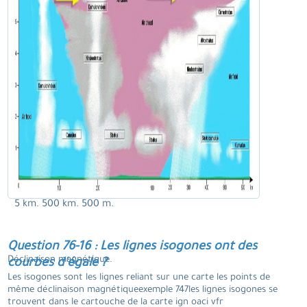
5 km. 500 km. 500 m.
Question 76-16 : Les lignes isogones ont des
Déclinaison magnétique.
courbes d'égale ?
Les isogones sont les lignes reliant sur une carte les points de
même déclinaison magnétiqueexemple 747les lignes isogones se
trouvent dans le cartouche de la carte ign oaci vfr