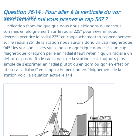
Question 76-14 : Pour aller à la verticale du vor
Magnétique 045°.
avec un vent nul vous prenez le cap 567 ?
L'indication from indique que nous nous éloignons du vornous
sommes en éloignement sur le radial 225° pour revenir nous
devrons prendre le radial 225° en rapprochementen rapprochement
sur le radial 225° de la station nous aurons donc un cap magnétique
045° les vor sont calés sur le nord magnétique donc c'est un cap
magnétique lorsqu'on parle en radial il faut retenir qu'un radial a un
début et pas de fin le radial part de la stationil est toujours plus
simple de s'exprimer en radial plutôt qu'en qdm ou qdr en effet on
utilisera radial xxx° en rapprochement ou en éloignement de la
station voici la situation actuelle 144