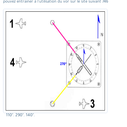
pouvez entrainer à l'utilisation du vor sur le site suivant 746
110°. 290°. 140°.