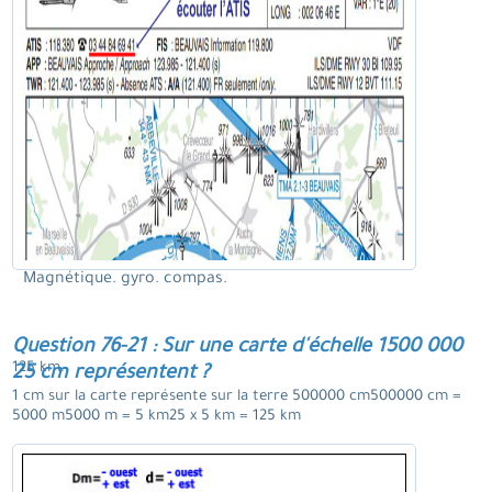
Magnétique. gyro. compas.
Question 76-21 : Sur une carte d'échelle 1500 000
125 km.
25 cm représentent ?
1 cm sur la carte représente sur la terre 500000 cm500000 cm =
5000 m5000 m = 5 km25 x 5 km = 125 km