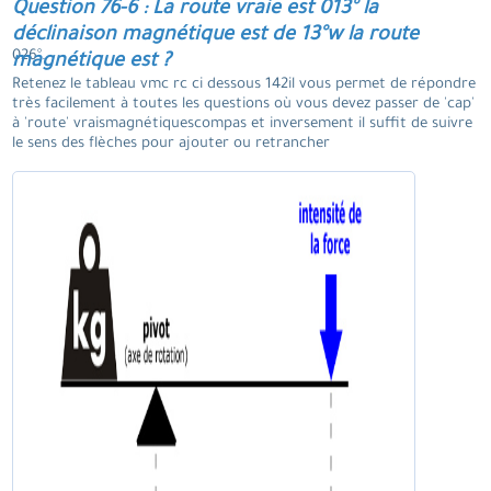
Question 76-6 : La route vraie est 013° la
déclinaison magnétique est de 13°w la route
026°.
magnétique est ?
Retenez le tableau vmc rc ci dessous 142il vous permet de répondre
très facilement à toutes les questions où vous devez passer de 'cap'
à 'route' vraismagnétiquescompas et inversement il suffit de suivre
le sens des flèches pour ajouter ou retrancher