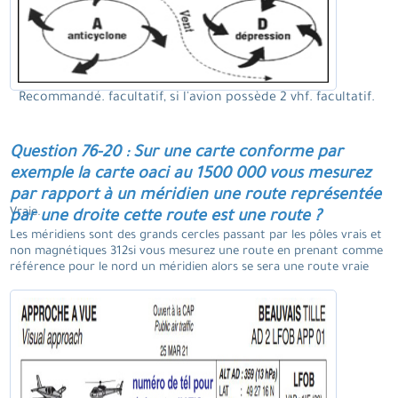
Recommandé. facultatif, si l'avion possède 2 vhf. facultatif.
Question 76-20 : Sur une carte conforme par
exemple la carte oaci au 1500 000 vous mesurez
par rapport à un méridien une route représentée
Vraie.
par une droite cette route est une route ?
Les méridiens sont des grands cercles passant par les pôles vrais et
non magnétiques 312si vous mesurez une route en prenant comme
référence pour le nord un méridien alors se sera une route vraie