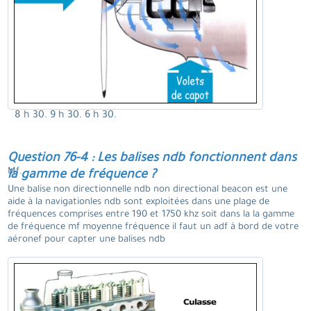
8 h 30. 9 h 30. 6 h 30.
Question 76-4 : Les balises ndb fonctionnent dans
Mf.
la gamme de fréquence ?
Une balise non directionnelle ndb non directional beacon est une
aide à la navigationles ndb sont exploitées dans une plage de
fréquences comprises entre 190 et 1750 khz soit dans la la gamme
de fréquence mf moyenne fréquence il faut un adf à bord de votre
aéronef pour capter une balises ndb