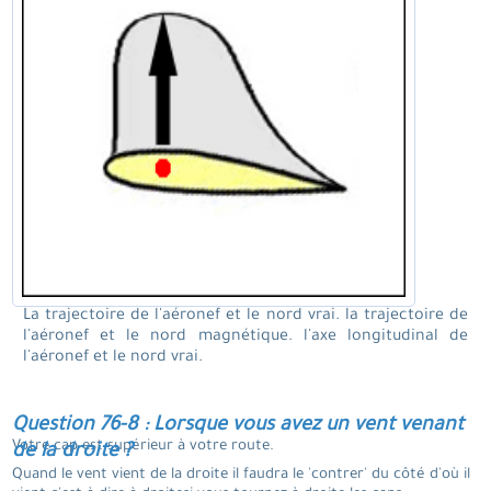
La trajectoire de l'aéronef et le nord vrai. la trajectoire de
l'aéronef et le nord magnétique. l'axe longitudinal de
l'aéronef et le nord vrai.
Question 76-8 : Lorsque vous avez un vent venant
Votre cap est supérieur à votre route.
de la droite ?
Quand le vent vient de la droite il faudra le 'contrer' du côté d'où il