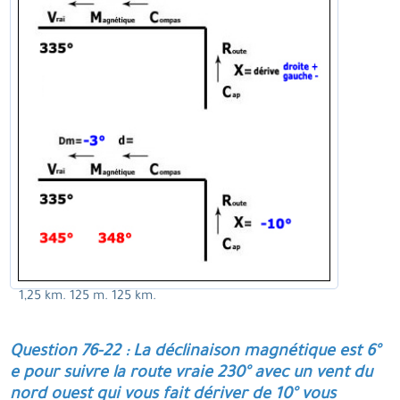
1,25 km. 125 m. 125 km.
Question 76-22 : La déclinaison magnétique est 6°
e pour suivre la route vraie 230° avec un vent du
nord ouest qui vous fait dériver de 10° vous