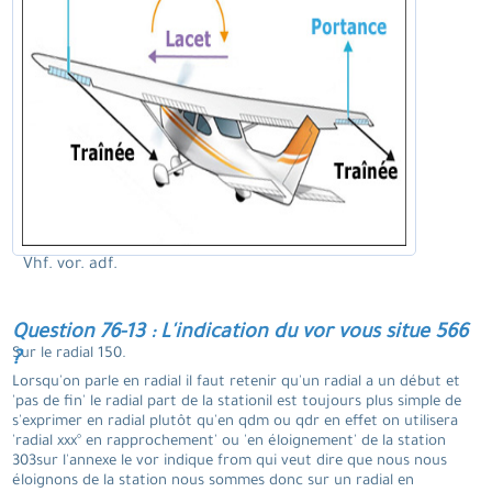
Vhf. vor. adf.
Question 76-13 : L'indication du vor vous situe 566
Sur le radial 150.
?
Lorsqu'on parle en radial il faut retenir qu'un radial a un début et
'pas de fin' le radial part de la stationil est toujours plus simple de
s'exprimer en radial plutôt qu'en qdm ou qdr en effet on utilisera
'radial xxx° en rapprochement' ou 'en éloignement' de la station
303sur l'annexe le vor indique from qui veut dire que nous nous
éloignons de la station nous sommes donc sur un radial en