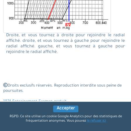
Droite, et vous tournez à droite pour rejoindre le radial
affiché. droite, et vous tournez à gauche pour rejoindre le
radial affiché. gauche, et vous tournez à gauche pour
rejoindre le radial affiché.
Droits exclusifs réservés. Reproduction interdite sous peine de
poursuites.
1874 Entrainement Examen gratuit
Accepter
RGPD: Ce site utilise un cookie Google Analytics pour des statistiques de
fréquentation anonymes. Vous pouvez
le refuser ici