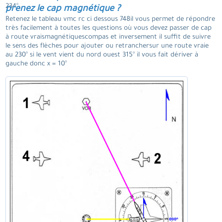
234°.
prenez le cap magnétique ?
Retenez le tableau vmc rc ci dessous 748il vous permet de répondre
très facilement à toutes les questions où vous devez passer de cap
à route vraismagnétiquescompas et inversement il suffit de suivre
le sens des flèches pour ajouter ou retranchersur une route vraie
au 230° si le vent vient du nord ouest 315° il vous fait dériver à
gauche donc x = 10°