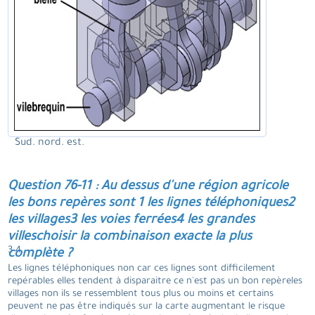
Sud. nord. est.
Question 76-11 : Au dessus d'une région agricole
les bons repères sont 1 les lignes téléphoniques2
les villages3 les voies ferrées4 les grandes
villeschoisir la combinaison exacte la plus
3 4.
complète ?
Les lignes téléphoniques non car ces lignes sont difficilement
repérables elles tendent à disparaitre ce n'est pas un bon repèreles
villages non ils se ressemblent tous plus ou moins et certains
peuvent ne pas être indiqués sur la carte augmentant le risque