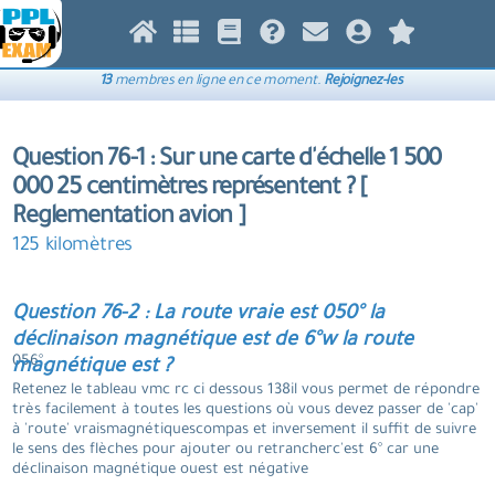
13
membres en ligne en ce moment.
Rejoignez-les
Question 76-1 : Sur une carte d'échelle 1 500
000 25 centimètres représentent ? [
Reglementation avion ]
125 kilomètres
Question 76-2 : La route vraie est 050° la
déclinaison magnétique est de 6°w la route
056°.
magnétique est ?
Retenez le tableau vmc rc ci dessous 138il vous permet de répondre
très facilement à toutes les questions où vous devez passer de 'cap'
à 'route' vraismagnétiquescompas et inversement il suffit de suivre
le sens des flèches pour ajouter ou retrancherc'est 6° car une
déclinaison magnétique ouest est négative