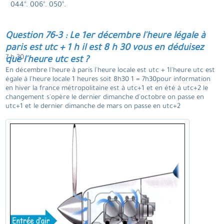
044°. 006°. 050°.
Question 76-3 : Le 1er décembre l'heure légale à
paris est utc + 1 h il est 8 h 30 vous en déduisez
7 h 30.
que l'heure utc est ?
En décembre l'heure à paris l'heure locale est utc + 1l'heure utc est
égale à l'heure locale 1 heures soit 8h30 1 = 7h30pour information
en hiver la france métropolitaine est à utc+1 et en été à utc+2 le
changement s'opère le dernier dimanche d'octobre on passe en
utc+1 et le dernier dimanche de mars on passe en utc+2