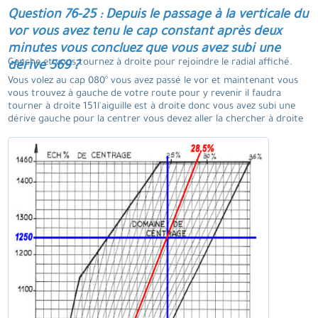
Question 76-25 : Depuis le passage à la verticale du
vor vous avez tenu le cap constant après deux
minutes vous concluez que vous avez subi une
Gauche et vous tournez à droite pour rejoindre le radial affiché.
dérive 569 ?
Vous volez au cap 080° vous avez passé le vor et maintenant vous
vous trouvez à gauche de votre route pour y revenir il faudra
tourner à droite 151l'aiguille est à droite donc vous avez subi une
dérive gauche pour la centrer vous devez aller la chercher à droite