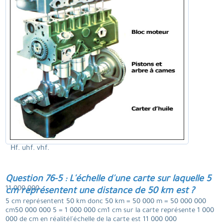
Hf. uhf. vhf.
Question 76-5 : L'échelle d'une carte sur laquelle 5
11 000 000.
cm représentent une distance de 50 km est ?
5 cm représentent 50 km donc 50 km = 50 000 m = 50 000 000
cm50 000 000 5 = 1 000 000 cm1 cm sur la carte représente 1 000
000 de cm en réalitél'échelle de la carte est 11 000 000