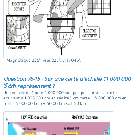
Magnétique 225°. vrai 225°. vrai 045°.
Question 76-15 : Sur une carte d'échelle 11 000 000
50 km.
5 cm représentent ?
Une échelle de 1 pour 1 000 000 indique qu'1 cm sur la carte
équivaut à 1 000 000 cm en réalité5 cm carte = 5 000 000 cm en
réalité5 000 000 cm = 50 000 m soit 50 km