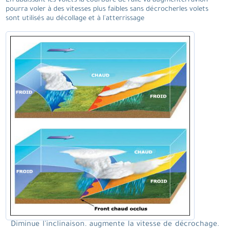
En abaissant les volets la courbure de l'aile va augmenterl'avion
pourra voler à des vitesses plus faibles sans décrocherles volets
sont utilisés au décollage et à l'atterrissage
Diminue l'inclinaison. augmente la vitesse de décrochage.