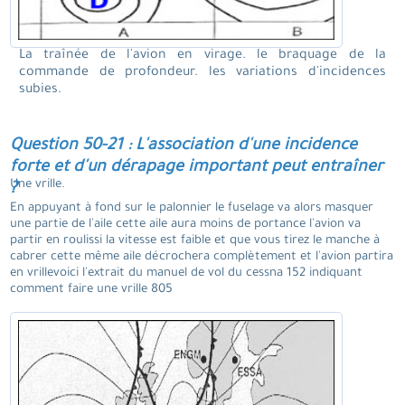
La traînée de l'avion en virage. le braquage de la
commande de profondeur. les variations d'incidences
subies.
Question 50-21 : L'association d'une incidence
forte et d'un dérapage important peut entraîner
Une vrille.
?
En appuyant à fond sur le palonnier le fuselage va alors masquer
une partie de l'aile cette aile aura moins de portance l'avion va
partir en roulissi la vitesse est faible et que vous tirez le manche à
cabrer cette même aile décrochera complètement et l'avion partira
en vrillevoici l'extrait du manuel de vol du cessna 152 indiquant
comment faire une vrille 805