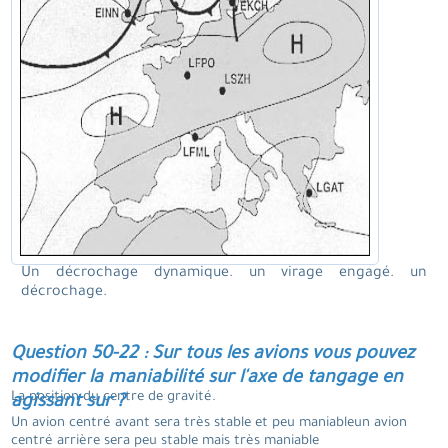
Un décrochage dynamique. un virage engagé. un
décrochage.
Question 50-22 : Sur tous les avions vous pouvez
modifier la maniabilité sur l'axe de tangage en
La position du centre de gravité.
agissant sur ?
Un avion centré avant sera très stable et peu maniableun avion
centré arrière sera peu stable mais très maniable