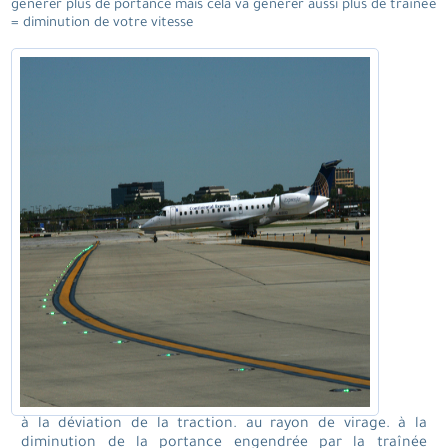
générer plus de portance mais cela va générer aussi plus de traînée
= diminution de votre vitesse
à la déviation de la traction. au rayon de virage. à la
diminution de la portance engendrée par la traînée