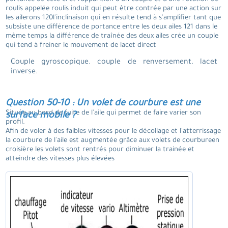
roulis appelée roulis induit qui peut être contrée par une action sur
les ailerons 120l'inclinaison qui en résulte tend à s'amplifier tant que
subsiste une différence de portance entre les deux ailes 121 dans le
même temps la différence de traînée des deux ailes crée un couple
qui tend à freiner le mouvement de lacet direct
Couple gyroscopique. couple de renversement. lacet
inverse.
Question 50-10 : Un volet de courbure est une
Située au bord de fuite de l'aile qui permet de faire varier son
surface mobile ?
profil.
Afin de voler à des faibles vitesses pour le décollage et l'atterrissage
la courbure de l'aile est augmentée grâce aux volets de courbureen
croisière les volets sont rentrés pour diminuer la trainée et
atteindre des vitesses plus élevées