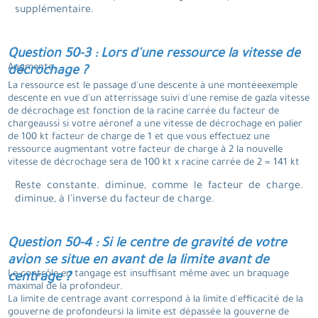
supplémentaire.
Question 50-3 : Lors d'une ressource la vitesse de
Augmente.
décrochage ?
La ressource est le passage d'une descente à une montéeexemple
descente en vue d'un atterrissage suivi d'une remise de gazla vitesse
de décrochage est fonction de la racine carrée du facteur de
chargeaussi si votre aéronef a une vitesse de décrochage en palier
de 100 kt facteur de charge de 1 et que vous effectuez une
ressource augmentant votre facteur de charge à 2 la nouvelle
vitesse de décrochage sera de 100 kt x racine carrée de 2 = 141 kt
Reste constante. diminue, comme le facteur de charge.
diminue, à l'inverse du facteur de charge.
Question 50-4 : Si le centre de gravité de votre
avion se situe en avant de la limite avant de
Le contrôle en tangage est insuffisant même avec un braquage
centrage ?
maximal de la profondeur.
La limite de centrage avant correspond à la limite d'efficacité de la
gouverne de profondeursi la limite est dépassée la gouverne de