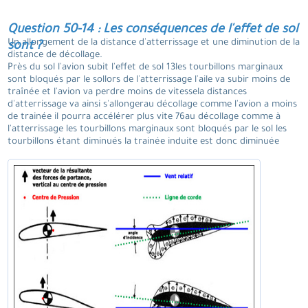
Question 50-14 : Les conséquences de l'effet de sol
Un allongement de la distance d'atterrissage et une diminution de la
sont ?
distance de décollage.
Près du sol l'avion subit l'effet de sol 13les tourbillons marginaux
sont bloqués par le sollors de l'atterrissage l'aile va subir moins de
traînée et l'avion va perdre moins de vitessela distances
d'atterrissage va ainsi s'allongerau décollage comme l'avion a moins
de trainée il pourra accélérer plus vite 76au décollage comme à
l'atterrissage les tourbillons marginaux sont bloqués par le sol les
tourbillons étant diminués la trainée induite est donc diminuée