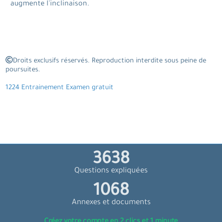
augmente l'inclinaison.
Droits exclusifs réservés. Reproduction interdite sous peine de
poursuites.
1224 Entrainement Examen gratuit
4230
Questions expliquées
1242
Annexes et documents