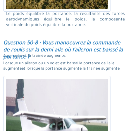
Le poids équilibre la portance. la résultante des forces
aérodynamiques équilibre le poids. la composante
verticale du poids équilibre la portance.
Question 50-8 : Vous manoeuvrez la commande
de roulis sur la demi aile où l'aileron est baissé la
Augmente et la traînée augmente.
portance ?
Lorsque un aileron ou un volet est baissé la portance de l'aile
augmenteet lorsque la portance augmente la trainée augmente