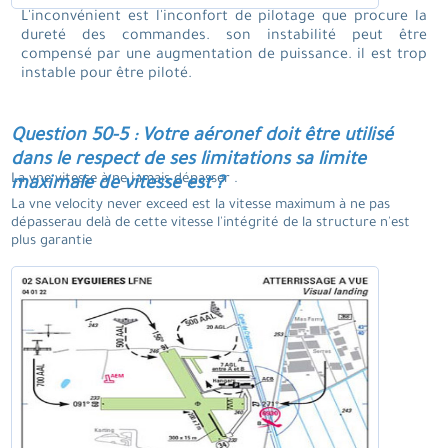
L'inconvénient est l'inconfort de pilotage que procure la
dureté des commandes. son instabilité peut être
compensé par une augmentation de puissance. il est trop
instable pour être piloté.
Question 50-5 : Votre aéronef doit être utilisé
dans le respect de ses limitations sa limite
La vne vitesse à ne jamais dépasser .
maximale de vitesse est ?
La vne velocity never exceed est la vitesse maximum à ne pas
dépasserau delà de cette vitesse l'intégrité de la structure n'est
plus garantie