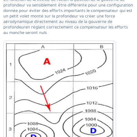
En fonction de la vitesse de l'avion la position de la gouverne de
profondeur va sensiblement être différente pour une configuration
donnée pour éviter des efforts importants le compensateur qui est
un petit volet monté sur la profondeur va créer une force
aérodynamique directement au niveau de la gouverne de
profondeuren réglant correctement ce compensateur les efforts
au manche seront nuls