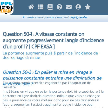
9
membres en ligne en ce moment.
Rejoignez-les
Question 50-1 : A vitesse constante on
augmente progressivement l'angle d'incidence
d'un profil ? [ CPF EASA ]
La portance augmente puis à partir de l'incidence de
décrochage diminue
Question 50-2 : En palier la mise en virage à
puissance constante entraîne une diminution de
à la traînée supplémentaire engendrée par l'adaptation de
la vitesse due ?
l'assiette.
Img98dans un virage en palier la portance doit être supérieure à la
portance en ligne droitela question indique que vous ne changez
pas la puissance de votre moteur donc pour ne pas descendre il
faudra augmenter l'assiette augmenter votre incidence pour