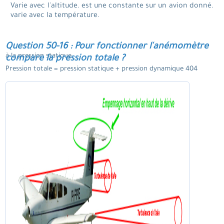
Varie avec l'altitude. est une constante sur un avion donné.
varie avec la température.
Question 50-16 : Pour fonctionner l'anémomètre
à la pression statique.
compare la pression totale ?
Pression totale = pression statique + pression dynamique 404