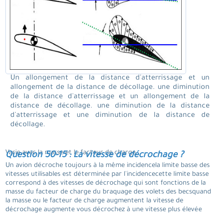
Un allongement de la distance d'atterrissage et un
allongement de la distance de décollage. une diminution
de la distance d'atterrissage et un allongement de la
distance de décollage. une diminution de la distance
d'atterrissage et une diminution de la distance de
décollage.
Varie avec la masse et le facteur de charge.
Question 50-15 : La vitesse de décrochage ?
Un avion décroche toujours à la même incidencela limite basse des
vitesses utilisables est déterminée par l'incidencecette limite basse
correspond à des vitesses de décrochage qui sont fonctions de la
masse du facteur de charge du braquage des volets des becsquand
la masse ou le facteur de charge augmentent la vitesse de
décrochage augmente vous décrochez à une vitesse plus élevée