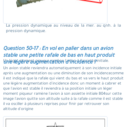
La pression dynamique au niveau de la mer. au qnh. à la
pression dynamique.
Question 50-17 : En vol en palier dans un avion
stable une petite rafale de bas en haut produit
Un léger moment piqueur ramène l'avion à l'assiette initiale.
une légère augmentation d'incidence ?
Un avion stable reviendra automatiquement à son incidence initiale
après une augmentation ou une diminution de son incidencecomme
il est indiqué que la rafale qui vient du bas et va vers le haut produit
une légère augmentation d'incidence donc un moment à cabrer et
que l'avion est stable il reviendra à sa position initiale un léger
moment piqueur ramène l'avion à son assiette initiale 804sur cette
image l'avion quitte son altitude suite à la rafale comme il est stable
il va osciller à plusieurs reprises pour finir par retrouver son
altitude d'origine