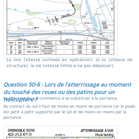
La vno (vitesse normale en opération). la vs (vitesse de
structure). la vle (vitesse limite à ne pas dépasser).
Question 50-6 : Lors de l'atterrissage au moment
du touché des roues ou des patins pour un
La réaction du sol commence à se substituer à la portance.
hélicoptère ?
Au contact du sol il faut de moins en moins de portance car le poids
est petit à petit supporté par le sol et de moins en moins par la
portance