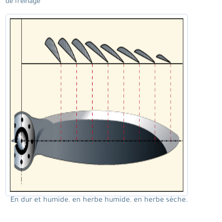
de freinage
En dur et humide. en herbe humide. en herbe sèche.