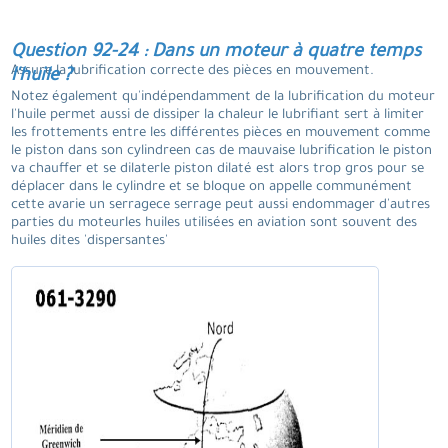
Question 92-24 : Dans un moteur à quatre temps
Assure la lubrification correcte des pièces en mouvement.
l'huile ?
Notez également qu'indépendamment de la lubrification du moteur
l'huile permet aussi de dissiper la chaleur le lubrifiant sert à limiter
les frottements entre les différentes pièces en mouvement comme
le piston dans son cylindreen cas de mauvaise lubrification le piston
va chauffer et se dilaterle piston dilaté est alors trop gros pour se
déplacer dans le cylindre et se bloque on appelle communément
cette avarie un serragece serrage peut aussi endommager d'autres
parties du moteurles huiles utilisées en aviation sont souvent des
huiles dites 'dispersantes'