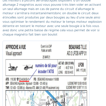
Les moteurs à pistons aéronautiques disposent d'un double
allumage 2 magnétos aussi vous pouvez très bien voler en activant
un seul allumage mais en cas de panne du circuit d'allumage le
moteur s'arrêtera instantanémentdonc on double le circuit deux
étincelles sont produites par deux bougies au lieu d'une seule ainsi
vous optimiser le rendement du moteur le temps moteur explosion
détente en testant le moteur avec une seule bougie à la fois vous
avez donc une petite baisse de régime cela vous permet de voir si
chaque magnéto fait bien son boulot