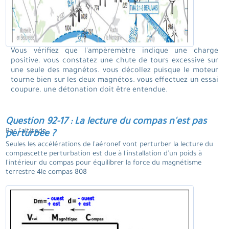
Vous vérifiez que l'ampèremètre indique une charge
positive. vous constatez une chute de tours excessive sur
une seule des magnétos. vous décollez puisque le moteur
tourne bien sur les deux magnétos. vous effectuez un essai
coupure. une détonation doit être entendue.
Question 92-17 : La lecture du compas n'est pas
Par l'altitude.
perturbée ?
Seules les accélérations de l'aéronef vont perturber la lecture du
compascette perturbation est due à l'installation d'un poids à
l'intérieur du compas pour équilibrer la force du magnétisme
terrestre 4le compas 808