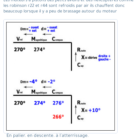
Les moteurs à pistons des petits avions et des hélicoptères comme
les robinson r22 et r44 sont refroidis par air ils chauffent donc
beaucoup lorsque il y a peu de brassage autour du moteur
En palier. en descente. à l'atterrissage.