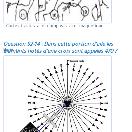
Carte et vrai. vrai et compas. vrai et magnétique.
Question 92-14 : Dans cette portion d'aile les
Nervures.
éléments notés d'une croix sont appelés 470 ?