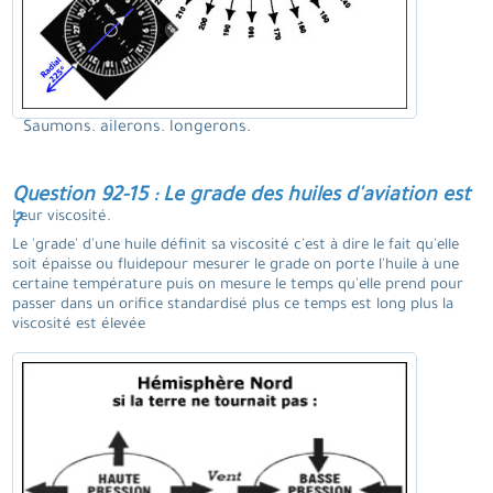
Saumons. ailerons. longerons.
Question 92-15 : Le grade des huiles d'aviation est
Leur viscosité.
?
Le 'grade' d'une huile définit sa viscosité c'est à dire le fait qu'elle
soit épaisse ou fluidepour mesurer le grade on porte l'huile à une
certaine température puis on mesure le temps qu'elle prend pour
passer dans un orifice standardisé plus ce temps est long plus la
viscosité est élevée