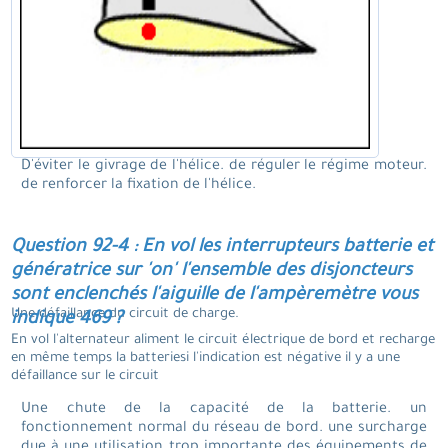
D'éviter le givrage de l'hélice. de réguler le régime moteur.
de renforcer la fixation de l'hélice.
Question 92-4 : En vol les interrupteurs batterie et
génératrice sur 'on' l'ensemble des disjoncteurs
sont enclenchés l'aiguille de l'ampèremètre vous
Une défaillance du circuit de charge.
indique 469 ?
En vol l'alternateur aliment le circuit électrique de bord et recharge
en même temps la batteriesi l'indication est négative il y a une
défaillance sur le circuit
Une chute de la capacité de la batterie. un
fonctionnement normal du réseau de bord. une surcharge