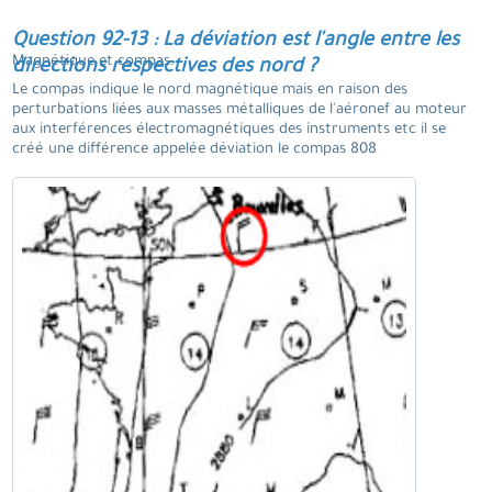
Question 92-13 : La déviation est l'angle entre les
Magnétique et compas.
directions respectives des nord ?
Le compas indique le nord magnétique mais en raison des
perturbations liées aux masses métalliques de l'aéronef au moteur
aux interférences électromagnétiques des instruments etc il se
créé une différence appelée déviation le compas 808