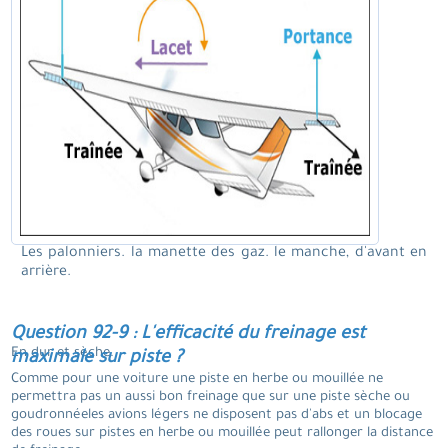
Les palonniers. la manette des gaz. le manche, d'avant en
arrière.
Question 92-9 : L'efficacité du freinage est
En dur et sèche.
maximale sur piste ?
Comme pour une voiture une piste en herbe ou mouillée ne
permettra pas un aussi bon freinage que sur une piste sèche ou
goudronnéeles avions légers ne disposent pas d'abs et un blocage
des roues sur pistes en herbe ou mouillée peut rallonger la distance