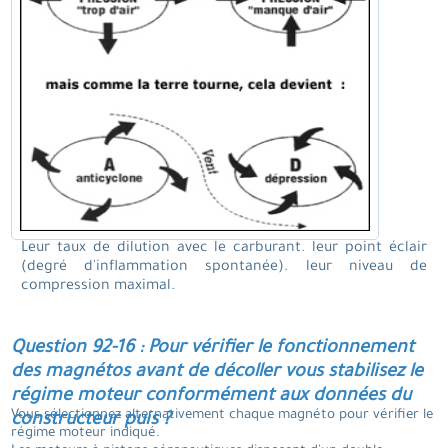
Leur taux de dilution avec le carburant. leur point éclair
(degré d'inflammation spontanée). leur niveau de
compression maximal.
Question 92-16 : Pour vérifier le fonctionnement
des magnétos avant de décoller vous stabilisez le
régime moteur conformément aux données du
Vous sélectionnez alternativement chaque magnéto pour vérifier le
constructeur puis ?
régime moteur indiqué.