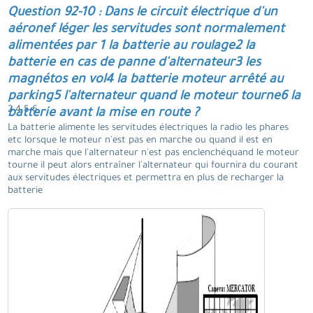
Question 92-10 : Dans le circuit électrique d'un
aéronef léger les servitudes sont normalement
alimentées par 1 la batterie au roulage2 la
batterie en cas de panne d'alternateur3 les
magnétos en vol4 la batterie moteur arrêté au
parking5 l'alternateur quand le moteur tourne6 la
2 4 5 6.
batterie avant la mise en route ?
La batterie alimente les servitudes électriques la radio les phares
etc lorsque le moteur n'est pas en marche ou quand il est en
marche mais que l'alternateur n'est pas enclenchéquand le moteur
tourne il peut alors entraîner l'alternateur qui fournira du courant
aux servitudes électriques et permettra en plus de recharger la
batterie