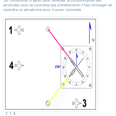
'sur consomme' si après avoir diminuer la consommation des
servitudes vous ne constatez pas d'amélioration il faut envisager de
rejoindre un aérodrome pour trouver l'anomalie
2. 1. 4.