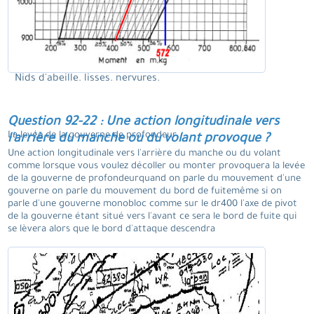
Nids d'abeille. lisses. nervures.
Question 92-22 : Une action longitudinale vers
La levée de la gouverne de profondeur.
l'arrière du manche ou du volant provoque ?
Une action longitudinale vers l'arrière du manche ou du volant
comme lorsque vous voulez décoller ou monter provoquera la levée
de la gouverne de profondeurquand on parle du mouvement d'une
gouverne on parle du mouvement du bord de fuitemême si on
parle d'une gouverne monobloc comme sur le dr400 l'axe de pivot
de la gouverne étant situé vers l'avant ce sera le bord de fuite qui
se lèvera alors que le bord d'attaque descendra