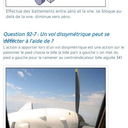
Effectue des battements entre zéro et la vne. se bloque au-
delà de la vne. diminue vers zéro.
Question 92-7 : Un vol dissymétrique peut se
La bille.
détecter à l'aide de ?
L'action à apporter lors d'un vol dissymétrique est une action sur le
palonnier le pied chasse la bille la bille part à gauche > on met du
pied à gauche pour la ramener au centreindicateur bille aiguille 341