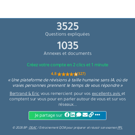
4230
Questions expliquées
1242
Annexes et documents
Créez votre compte en 2 clics et 1 minute
4,8 (327)
« Une plateforme de révisions à taille humaine sans IA, où de
vraies personnes prennent le temps de vous répondre »
Bertrand & Eric
vous remercient pour vos
excellents avis
et
comptent sur vous pour en parler autour de vous et sur vos
réseaux...
Je partage sur
©
2026
BP -
DGAC
/
Entrainement QCM
pour
préparer et réussir son examen
PPL