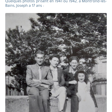
Quelques photos prisent en 1941 ou 1942, à Montrond-les-
Bains, Joseph a 17 ans :