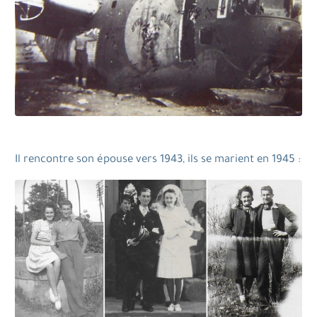
Il rencontre son épouse vers 1943, ils se marient en 1945 :