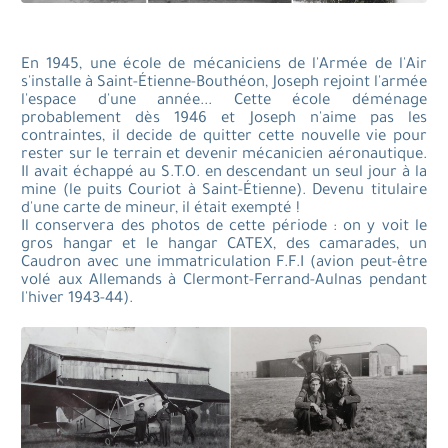
En 1945, une école de mécaniciens de l'Armée de l'Air
s'installe à Saint-Étienne-Bouthéon, Joseph rejoint l'armée
l'espace d'une année... Cette école déménage
probablement dès 1946 et Joseph n'aime pas les
contraintes, il decide de quitter cette nouvelle vie pour
rester sur le terrain et devenir mécanicien aéronautique.
Il avait échappé au S.T.O. en descendant un seul jour à la
mine (le puits Couriot à Saint-Étienne). Devenu titulaire
d'une carte de mineur, il était exempté !
Il conservera des photos de cette période : on y voit le
gros hangar et le hangar CATEX, des camarades, un
Caudron avec une immatriculation F.F.I (avion peut-être
volé aux Allemands à Clermont-Ferrand-Aulnas pendant
l'hiver 1943-44).