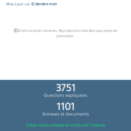
Mise à jour
ces
12 derniers mois
Droits exclusifs réservés. Reproduction interdite sous peine de
poursuites.
4004
Questions expliquées
1176
Annexes et documents
Créez votre compte en 2 clics et 1 minute