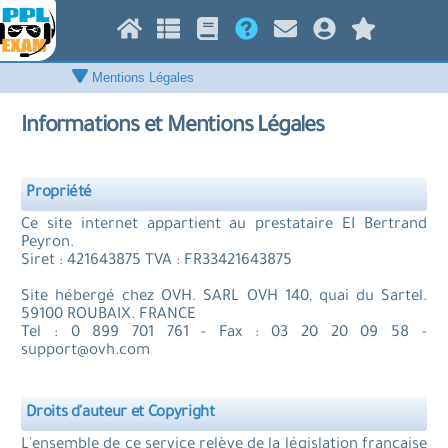
Informations et Mentions Légales
Propriété
Ce site internet appartient au prestataire EI Bertrand
Peyron.
Siret : 421643875 TVA : FR33421643875
Site hébergé chez OVH. SARL OVH 140, quai du Sartel.
59100 ROUBAIX. FRANCE
Tel : 0 899 701 761 - Fax : 03 20 20 09 58 -
support@ovh.com
Droits d'auteur et Copyright
L'ensemble de ce service relève de la législation française