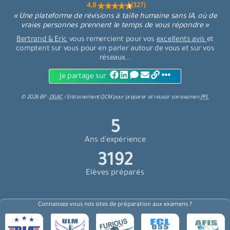
4,8 (327)
« Une plateforme de révisions à taille humaine sans IA, où de
vraies personnes prennent le temps de vous répondre »
Bertrand & Eric
vous remercient pour vos
excellents avis
et
comptent sur vous pour en parler autour de vous et sur vos
réseaux...
Je partage sur
©
2026
BP -
DGAC
/
Entrainement QCM
pour
préparer et réussir son examen
PPL
6
Ans d'expérience
3408
Elèves préparés
Connaissez-vous nos sites de préparation aux examens ?